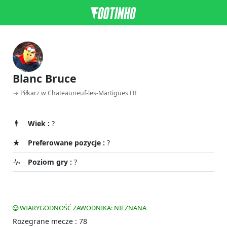
Blanc Bruce
→ Piłkarz w Chateauneuf-les-Martigues FR
Wiek :
?
Preferowane pozycje :
?
Poziom gry :
?
WIARYGODNOŚĆ ZAWODNIKA: NIEZNANA
Rozegrane mecze : 78