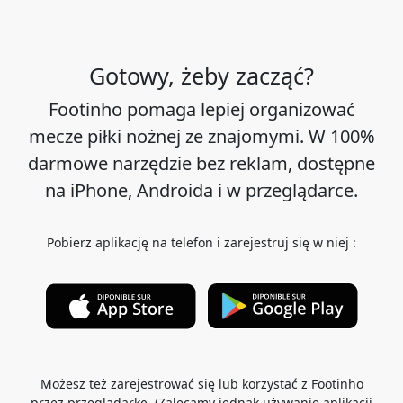
Gotowy, żeby zacząć?
Footinho pomaga lepiej organizować
mecze piłki nożnej ze znajomymi. W 100%
darmowe narzędzie bez reklam, dostępne
na iPhone, Androida i w przeglądarce.
Pobierz aplikację na telefon i zarejestruj się w niej :
Możesz też zarejestrować się lub korzystać z Footinho
przez przeglądarkę. (Zalecamy jednak używanie aplikacji