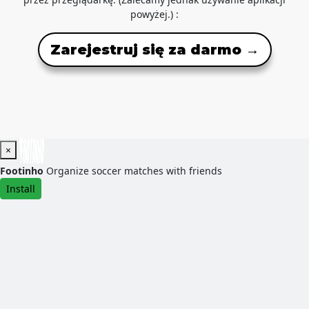
powyżej.) :
Zarejestruj się za darmo →
×
Footinho
Organize soccer matches with friends
Install