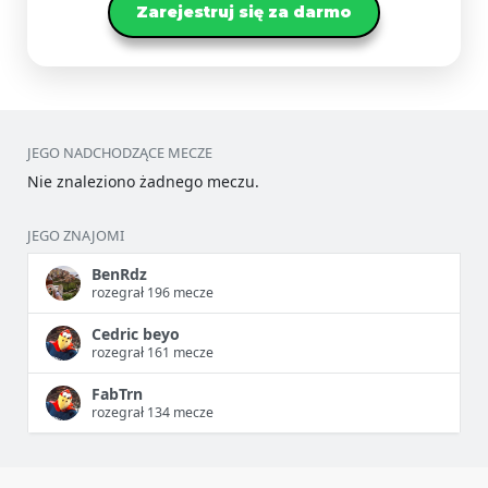
Zarejestruj się za darmo
JEGO NADCHODZĄCE MECZE
Nie znaleziono żadnego meczu.
JEGO ZNAJOMI
BenRdz
rozegrał 196 mecze
Cedric beyo
rozegrał 161 mecze
FabTrn
rozegrał 134 mecze