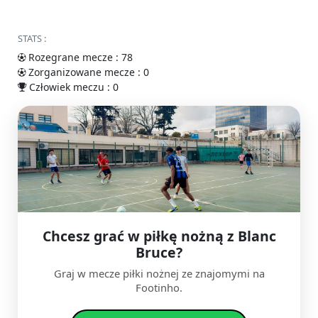
STATS :
Rozegrane mecze : 78
Zorganizowane mecze : 0
Człowiek meczu : 0
Chcesz grać w piłkę nożną z Blanc
Bruce?
Graj w mecze piłki nożnej ze znajomymi na
Footinho.