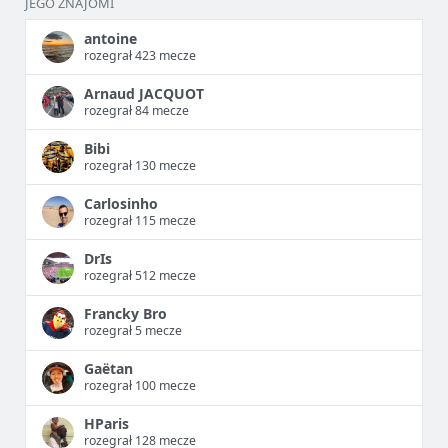
JEGO ZNAJOMI
antoine
rozegrał 423 mecze
Arnaud JACQUOT
rozegrał 84 mecze
Bibi
rozegrał 130 mecze
Carlosinho
rozegrał 115 mecze
DrIs
rozegrał 512 mecze
Francky Bro
rozegrał 5 mecze
Gaëtan
rozegrał 100 mecze
HParis
rozegrał 128 mecze