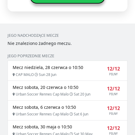
JEGO NADCHODZĄCE MECZE
Nie znaleziono żadnego meczu.
JEGO POPRZEDNIE MECZE
Mecz niedziela, 28 czerwca o 10:50
12/12
CAP MALO
Sun 28 Jun
PEŁNY
Mecz sobota, 20 czerwca o 10:50
12/12
Urban Soccer Rennes Cap Malo
Sat 20 Jun
PEŁNY
Mecz sobota, 6 czerwca o 10:50
12/12
Urban Soccer Rennes Cap Malo
Sat 6 Jun
PEŁNY
Mecz sobota, 30 maja o 10:50
12/12
Urban Soccer Rennes Cap Malo
Sat 30 May
PEŁNY