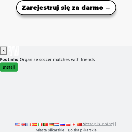
Zarejestruj się za darmo →
×
Footinho
Organize soccer matches with friends
Install
Mecze piłki nożnej
|
Miasta piłkarskie
|
Boiska piłkarskie