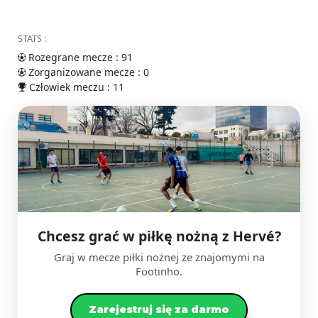
STATS :
Rozegrane mecze : 91
Zorganizowane mecze : 0
Człowiek meczu : 11
Chcesz grać w piłkę nożną z Hervé?
Graj w mecze piłki nożnej ze znajomymi na
Footinho.
Zarejestruj się za darmo