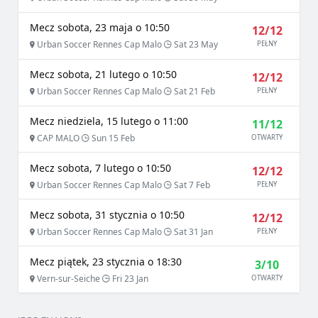
Mecz sobota, 23 maja o 10:50
12/12
Urban Soccer Rennes Cap Malo
Sat 23 May
PEŁNY
Mecz sobota, 21 lutego o 10:50
12/12
Urban Soccer Rennes Cap Malo
Sat 21 Feb
PEŁNY
Mecz niedziela, 15 lutego o 11:00
11/12
CAP MALO
Sun 15 Feb
OTWARTY
Mecz sobota, 7 lutego o 10:50
12/12
Urban Soccer Rennes Cap Malo
Sat 7 Feb
PEŁNY
Mecz sobota, 31 stycznia o 10:50
12/12
Urban Soccer Rennes Cap Malo
Sat 31 Jan
PEŁNY
Mecz piątek, 23 stycznia o 18:30
3/10
Vern-sur-Seiche
Fri 23 Jan
OTWARTY