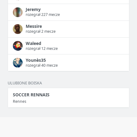
Jeremy
rozegrał 227 mecze
Messire
rozegrał 2 mecze
Waleed
rozegrał 12 mecze
Younès35
rozegrał 40 mecze
ULUBIONE BOISKA
SOCCER RENNAIS
Rennes