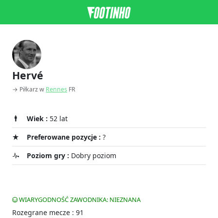
Hervé
→ Piłkarz w
Rennes
FR
Wiek :
52 lat
Preferowane pozycje :
?
Poziom gry :
Dobry poziom
WIARYGODNOŚĆ ZAWODNIKA: NIEZNANA
Rozegrane mecze : 91