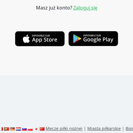
Masz już konto?
Zaloguj się
Mecze piłki nożnej
|
Miasta piłkarskie
|
Boi