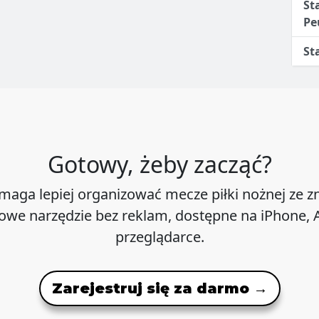
St
Pe
St
Gotowy, żeby zacząć?
maga lepiej organizować mecze piłki nożnej ze 
we narzędzie bez reklam, dostępne na iPhone, A
przeglądarce.
Zarejestruj się za darmo →