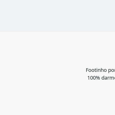
Footinho po
100% darmo