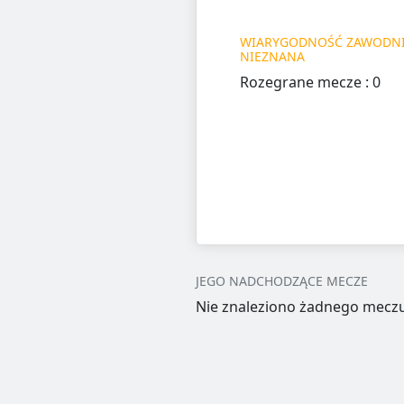
WIARYGODNOŚĆ ZAWODNI
NIEZNANA
Rozegrane mecze : 0
JEGO NADCHODZĄCE MECZE
Nie znaleziono żadnego meczu