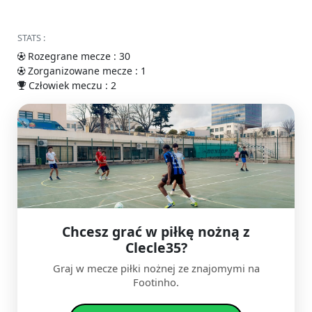
STATS :
Rozegrane mecze : 30
Zorganizowane mecze : 1
Człowiek meczu : 2
Chcesz grać w piłkę nożną z
Clecle35?
Graj w mecze piłki nożnej ze znajomymi na
Footinho.