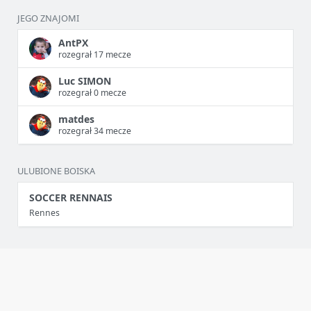
JEGO ZNAJOMI
AntPX
rozegrał 17 mecze
Luc SIMON
rozegrał 0 mecze
matdes
rozegrał 34 mecze
ULUBIONE BOISKA
SOCCER RENNAIS
Rennes