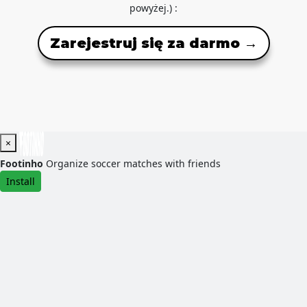
powyżej.) :
Zarejestruj się za darmo →
×
Footinho
Organize soccer matches with friends
Install