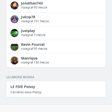
Jonathan743
rozegrał 93 mecze
Julcsp78
rozegrał 151 mecze
Justplay
rozegrał 7 mecze
Kevin Pourcel
rozegrał 95 mecze
Manrique
rozegrał 130 mecze
ULUBIONE BOISKA
LE FIVE Poissy
Carrières-sous-Poissy