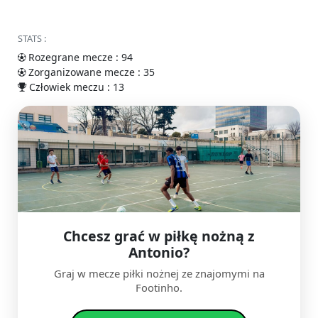
STATS :
Rozegrane mecze : 94
Zorganizowane mecze : 35
Człowiek meczu : 13
Chcesz grać w piłkę nożną z
Antonio?
Graj w mecze piłki nożnej ze znajomymi na
Footinho.