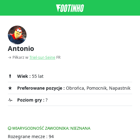
Antonio
→ Piłkarz w
Triel-sur-Seine
FR
Wiek :
55 lat
Preferowane pozycje :
Obrońca, Pomocnik, Napastnik
Poziom gry :
?
WIARYGODNOŚĆ ZAWODNIKA: NIEZNANA
Rozegrane mecze : 94