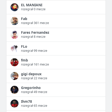
EL MANIANI
rozegrał 0 mecze
Fab
rozegrał 361 mecze
Fares Fernandez
rozegrał 8 mecze
FLo
rozegrał 99 mecze
fmb
rozegrał 161 mecze
gigi depoux
rozegrał 22 mecze
Gregorinho
rozegrał 49 mecze
Ihm78
rozegrał 65 mecze