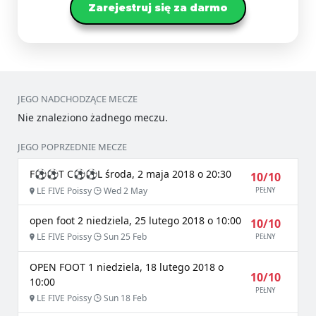
Zarejestruj się za darmo
JEGO NADCHODZĄCE MECZE
Nie znaleziono żadnego meczu.
JEGO POPRZEDNIE MECZE
F⚽️⚽️T C⚽️⚽️L środa, 2 maja 2018 o 20:30
10/10
LE FIVE Poissy
Wed 2 May
PEŁNY
open foot 2 niedziela, 25 lutego 2018 o 10:00
10/10
LE FIVE Poissy
Sun 25 Feb
PEŁNY
OPEN FOOT 1 niedziela, 18 lutego 2018 o
10/10
10:00
PEŁNY
LE FIVE Poissy
Sun 18 Feb