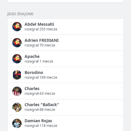
JEGO ZNAJOMI
Abdel Messalti
rozegrał 255 mecze
Adrien FREDIANI
rozegrał 70 mecze
Apache
rozegrał 1 mecze
Borodino
rozegrał 169 mecze
Charles
rozegrał 63 mecze
Charles "Ballack"
rozegrał 88 mecze
Damian Rojas
rozegrał 118 mecze