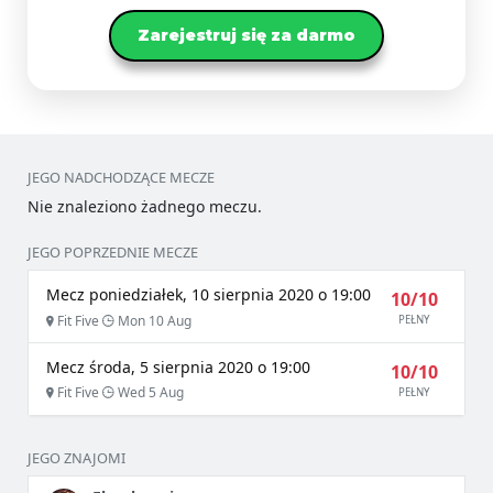
Zarejestruj się za darmo
JEGO NADCHODZĄCE MECZE
Nie znaleziono żadnego meczu.
JEGO POPRZEDNIE MECZE
Mecz poniedziałek, 10 sierpnia 2020 o 19:00
10/10
Fit Five
Mon 10 Aug
PEŁNY
Mecz środa, 5 sierpnia 2020 o 19:00
10/10
Fit Five
Wed 5 Aug
PEŁNY
JEGO ZNAJOMI