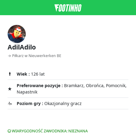
AdilAdilo
→ Piłkarz w Nieuwerkerken BE
Wiek :
126 lat
Preferowane pozycje :
Bramkarz, Obrońca, Pomocnik,
Napastnik
Poziom gry :
Okazjonalny gracz
WIARYGODNOŚĆ ZAWODNIKA: NIEZNANA