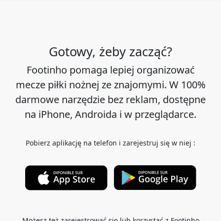
Gotowy, żeby zacząć?
Footinho pomaga lepiej organizować
mecze piłki nożnej ze znajomymi. W 100%
darmowe narzędzie bez reklam, dostępne
na iPhone, Androida i w przeglądarce.
Pobierz aplikację na telefon i zarejestruj się w niej :
Możesz też zarejestrować się lub korzystać z Footinho