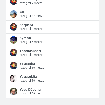
rozegrał 7 mecze
Oli
rozegrał 37 mecze
Serge M
rozegrał 2 mecze
Symon
rozegrał 5 mecze
ThomasBaert
rozegrał 2 mecze
YoussefM
rozegrał 10 mecze
Youssef.Ra
rozegrał 10 mecze
Yves Déboha
rozegrał 69 mecze