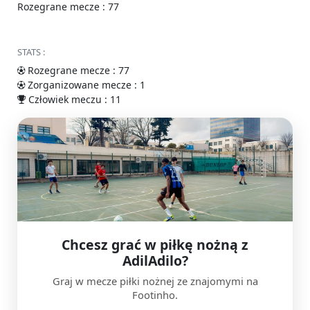
Rozegrane mecze : 77
STATS :
Rozegrane mecze : 77
Zorganizowane mecze : 1
Człowiek meczu : 11
Chcesz grać w piłkę nożną z
AdilAdilo?
Graj w mecze piłki nożnej ze znajomymi na
Footinho.