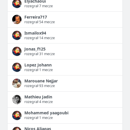
Elyachaoui
rozegrał 7 mecze
Ferreira717
rozegrał 54 mecze
Ismailox94
rozegrał 14 mecze
Jonas_f125
rozegrał 31 mecze
Lopez Johann
rozegrał 1 mecze
Marouane Nejjar
rozegrał 93 mecze
Mathieu Jadin
rozegrał 4 mecze
Mohammed yaagoubi
rozegrał 1 mecze
Nicos Aliagas