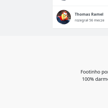
Thomas Ramel
rozegrał 56 mecze
Footinho po
100% darmo