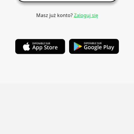
Masz już konto?
Zaloguj się