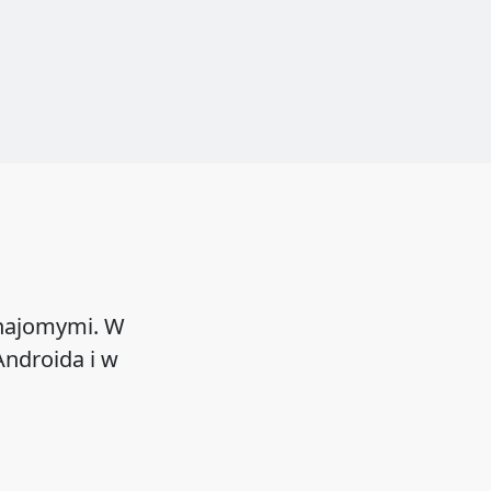
znajomymi. W
ndroida i w