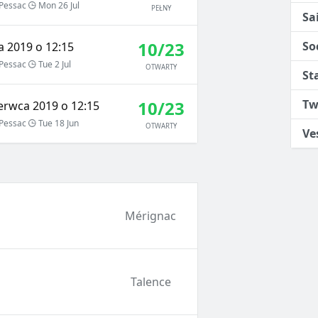
Pessac
Mon 26 Jul
PEŁNY
Sa
10/23
So
a 2019 o 12:15
Pessac
Tue 2 Jul
OTWARTY
St
10/23
Tw
erwca 2019 o 12:15
Pessac
Tue 18 Jun
OTWARTY
Ve
Mérignac
Talence