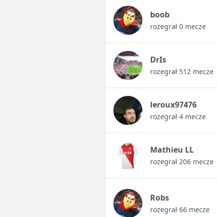
boob
rozegrał 0 mecze
DrIs
rozegrał 512 mecze
leroux97476
rozegrał 4 mecze
Mathieu LL
rozegrał 206 mecze
Robs
rozegrał 66 mecze