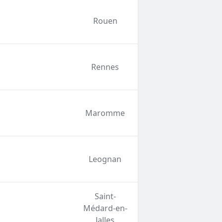
Rouen
Rennes
Maromme
Leognan
Saint-
Médard-en-
Jalles