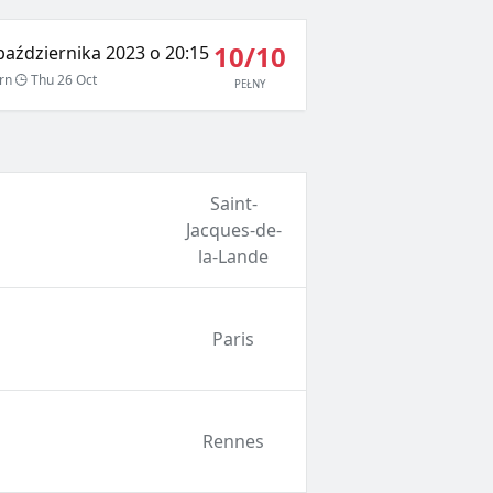
10/10
października 2023 o 20:15
rn
Thu 26 Oct
PEŁNY
Saint-
Jacques-de-
la-Lande
Paris
Rennes