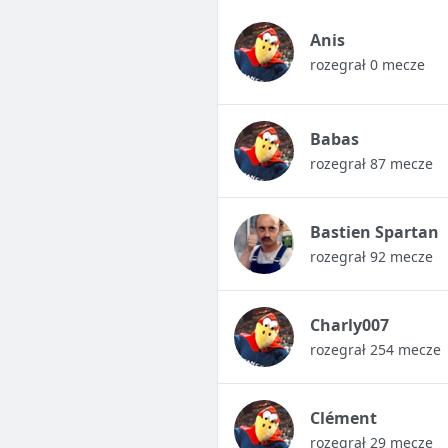
Anis
rozegrał 0 mecze
Babas
rozegrał 87 mecze
Bastien Spartan
rozegrał 92 mecze
Charly007
rozegrał 254 mecze
Clément
rozegrał 29 mecze