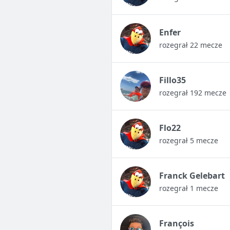
Enfer
rozegrał 22 mecze
Fillo35
rozegrał 192 mecze
Flo22
rozegrał 5 mecze
Franck Gelebart
rozegrał 1 mecze
François