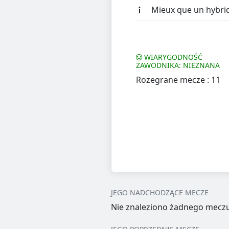
Mieux que un hybri
WIARYGODNOŚĆ
ZAWODNIKA: NIEZNANA
Rozegrane mecze : 11
JEGO NADCHODZĄCE MECZE
Nie znaleziono żadnego meczu