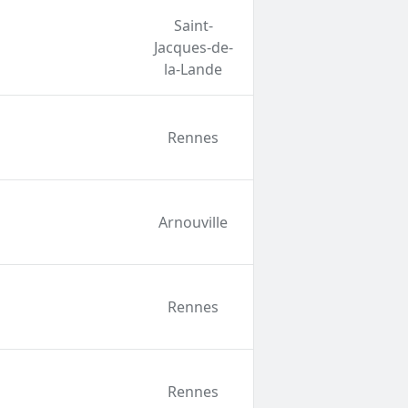
Saint-
Jacques-de-
la-Lande
Rennes
Arnouville
Rennes
Rennes