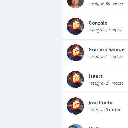
rozegrał 86 mecze
Gonzalo
rozegrał 73 mecze
Guinard Samuel
rozegrał 11 mecze
Isaact
rozegrał 21 mecze
José Prieto
rozegrał 5 mecze