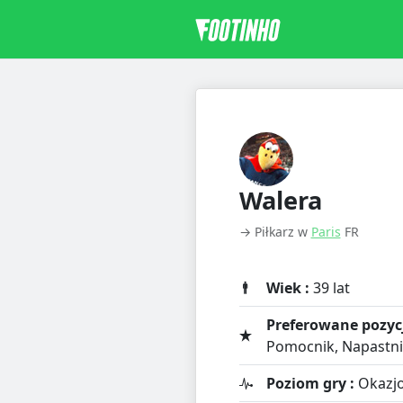
Walera
→ Piłkarz w
Paris
FR
Wiek :
39 lat
Preferowane pozycj
Pomocnik, Napastn
Poziom gry :
Okazjo