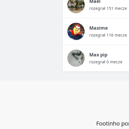
Maël
rozegrał 151 mecze
Maxime
rozegrał 116 mecze
Max pip
rozegrał 0 mecze
Footinho po