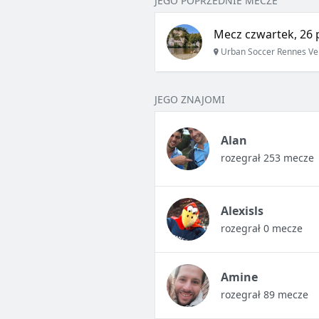
JEGO POPRZEDNIE MECZE
Mecz czwartek, 26 
Urban Soccer Rennes Ve
JEGO ZNAJOMI
Alan
rozegrał 253 mecze
Alexisls
rozegrał 0 mecze
Amine
rozegrał 89 mecze