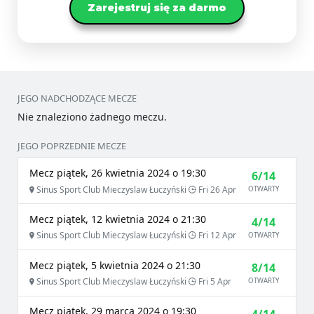
Zarejestruj się za darmo
JEGO NADCHODZĄCE MECZE
Nie znaleziono żadnego meczu.
JEGO POPRZEDNIE MECZE
Mecz piątek, 26 kwietnia 2024 o 19:30
6/14
Sinus Sport Club Mieczyslaw Łuczyński
Fri 26 Apr
OTWARTY
Mecz piątek, 12 kwietnia 2024 o 21:30
4/14
Sinus Sport Club Mieczyslaw Łuczyński
Fri 12 Apr
OTWARTY
Mecz piątek, 5 kwietnia 2024 o 21:30
8/14
Sinus Sport Club Mieczyslaw Łuczyński
Fri 5 Apr
OTWARTY
Mecz piątek, 29 marca 2024 o 19:30