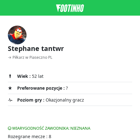
Stephane tantwr
→ Piłkarz w Piaseczno PL
Wiek :
52 lat
Preferowane pozycje :
?
Poziom gry :
Okazjonalny gracz
WIARYGODNOŚĆ ZAWODNIKA: NIEZNANA
Rozegrane mecze : 8