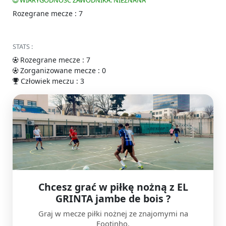
WIARYGODNOŚĆ ZAWODNIKA: NIEZNANA
Rozegrane mecze : 7
STATS :
Rozegrane mecze : 7
Zorganizowane mecze : 0
Człowiek meczu : 3
Chcesz grać w piłkę nożną z EL
GRINTA jambe de bois ?
Graj w mecze piłki nożnej ze znajomymi na
Footinho.