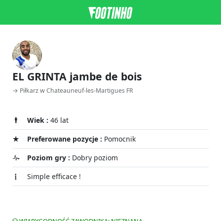
EL GRINTA jambe de bois
→ Piłkarz w Chateauneuf-les-Martigues FR
Wiek :
46 lat
Preferowane pozycje :
Pomocnik
Poziom gry :
Dobry poziom
Simple efficace !