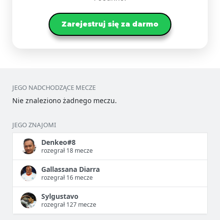
Zarejestruj się za darmo
JEGO NADCHODZĄCE MECZE
Nie znaleziono żadnego meczu.
JEGO ZNAJOMI
Denkeo#8
rozegrał 18 mecze
Gallassana Diarra
rozegrał 16 mecze
Sylgustavo
rozegrał 127 mecze