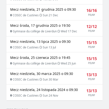
Mecz niedziela, 21 grudnia 2025 o 09:30
16/16
COSEC de Custines
Sun 21 Dec
PEŁNY
Mecz środa, 17 grudnia 2025 o 19:50
12/12
Gymnase du collège de Liverdun
Wed 17 Dec
PEŁNY
Mecz niedziela, 13 lipca 2025 o 09:30
15/15
COSEC de Custines
Sun 13 Jul
PEŁNY
Mecz środa, 25 czerwca 2025 o 19:45
15/15
Gymnase du collège de Liverdun
Wed 25 Jun
PEŁNY
Mecz niedziela, 30 marca 2025 o 09:30
13/13
COSEC de Custines
Sun 30 Mar
PEŁNY
Mecz niedziela, 24 listopada 2024 o 09:30
13/13
COSEC de Custines
Sun 24 Nov
PEŁNY