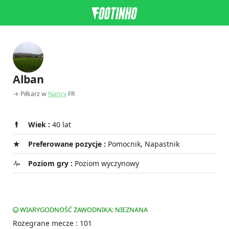
Alban
→ Piłkarz w
Nancy
FR
Wiek :
40 lat
Preferowane pozycje :
Pomocnik, Napastnik
Poziom gry :
Poziom wyczynowy
WIARYGODNOŚĆ ZAWODNIKA: NIEZNANA
Rozegrane mecze : 101