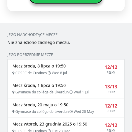
JEGO NADCHODZĄCE MECZE
Nie znaleziono żadnego meczu.
JEGO POPRZEDNIE MECZE
Mecz środa, 8 lipca o 19:50
12/12
COSEC de Custines
Wed 8 Jul
PEŁNY
Mecz środa, 1 lipca o 19:50
13/13
Gymnase du collège de Liverdun
Wed 1 Jul
PEŁNY
Mecz środa, 20 maja o 19:50
12/12
Gymnase du collège de Liverdun
Wed 20 May
PEŁNY
Mecz wtorek, 23 grudnia 2025 o 19:50
12/12
COSEC de Custines
Tue 23 Dec
PEŁNY