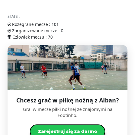
STATS :
Rozegrane mecze : 101
Zorganizowane mecze : 0
Człowiek meczu : 70
Chcesz grać w piłkę nożną z Alban?
Graj w mecze piłki nożnej ze znajomymi na
Footinho.
Zarejestruj się za darmo