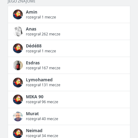
JEGO ZNAJOMI
Amin
rozegrał 1 mecze
Anas
rozegrał 262 mecze
Dédé88
rozegrał 1 mecze
Esdras
rozegrał 167 mecze
Lymohamed
rozegrał 131 mecze
MIKA 90
rozegrał 96 mecze
Murat
rozegrał 40 mecze
Neimad
rozegrał 34 mecze