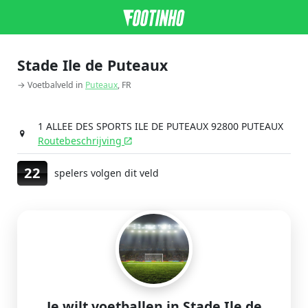
Stade Ile de Puteaux
→ Voetbalveld in
Puteaux
, FR
1 ALLEE DES SPORTS ILE DE PUTEAUX 92800 PUTEAUX
Routebeschrijving
22
spelers volgen dit veld
Je wilt voetballen in Stade Ile de