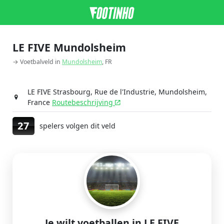
LE FIVE Mundolsheim
→ Voetbalveld in
Mundolsheim
, FR
LE FIVE Strasbourg, Rue de l'Industrie, Mundolsheim,
France
Routebeschrijving
27
spelers volgen dit veld
Je wilt voetballen in LE FIVE