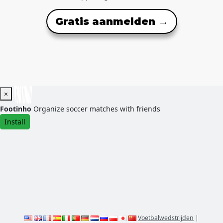
Gratis aanmelden →
×
Footinho
Organize soccer matches with friends
Install
Voetbalwedstrijden
|