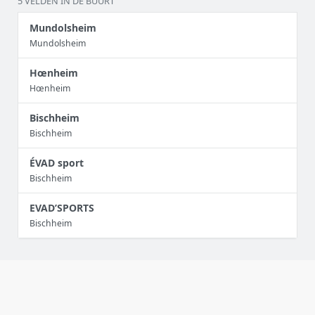
5 VELDEN IN DE BUURT
Mundolsheim
Mundolsheim
Hœnheim
Hœnheim
Bischheim
Bischheim
ÉVAD sport
Bischheim
EVAD’SPORTS
Bischheim