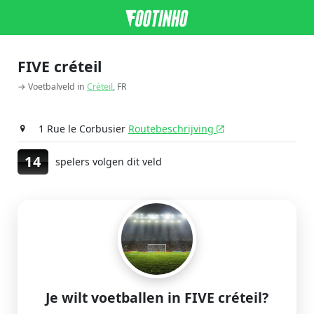
FIVE créteil
→ Voetbalveld in
Créteil
, FR
1 Rue le Corbusier
Routebeschrijving
14
spelers volgen dit veld
Je wilt voetballen in FIVE créteil?