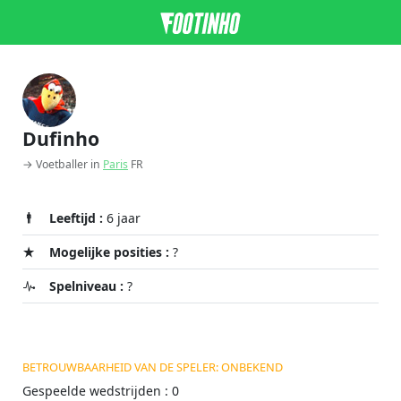
Dufinho
→ Voetballer in
Paris
FR
Leeftijd :
6 jaar
Mogelijke posities :
?
Spelniveau :
?
BETROUWBAARHEID VAN DE SPELER: ONBEKEND
Gespeelde wedstrijden : 0