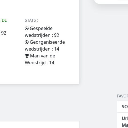
 DE
STATS :
Gespeelde
 92
wedstrijden : 92
Georganiseerde
wedstrijden : 14
Man van de
Wedstrijd : 14
FAVO
SO
Ur
Ma