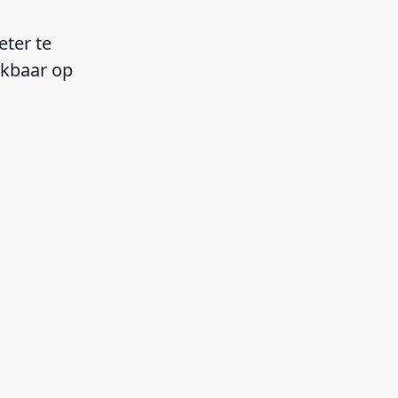
eter te
ikbaar op