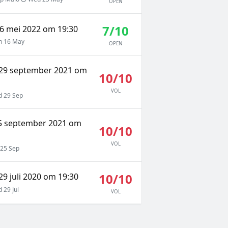
OPEN
7/10
6 mei 2022 om 19:30
 16 May
OPEN
29 september 2021 om
10/10
VOL
 29 Sep
25 september 2021 om
10/10
VOL
 25 Sep
10/10
9 juli 2020 om 19:30
29 Jul
VOL