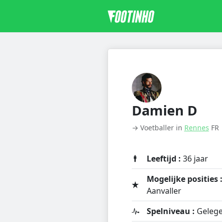
Damien D
→ Voetballer in
Rennes
FR
Leeftijd :
36 jaar
Mogelijke posities 
Aanvaller
Spelniveau :
Gelege