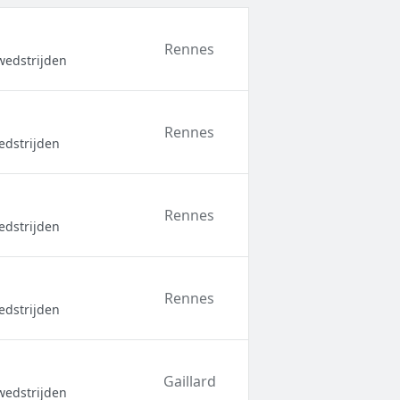
Rennes
wedstrijden
Rennes
edstrijden
Rennes
edstrijden
Rennes
edstrijden
Gaillard
wedstrijden