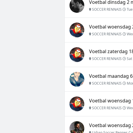
Voetbal dinsdag 2 
SOCCER RENNAIS
Tue
Voetbal woensdag 2
SOCCER RENNAIS
Wed
Voetbal zaterdag 18
SOCCER RENNAIS
Sat 
Voetbal maandag 6 
SOCCER RENNAIS
Mon
Voetbal woensdag 1
SOCCER RENNAIS
Wed
Voetbal woensdag 
Urban Soccer Rennes Ca