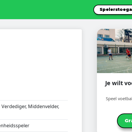
Spelerstoeg
Je wilt 
Speel voetba
:
Verdediger, Middenvelder,
Gr
nheidsspeler