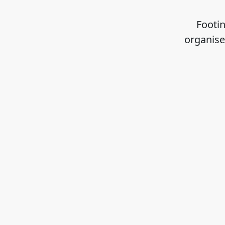
Footin
organise