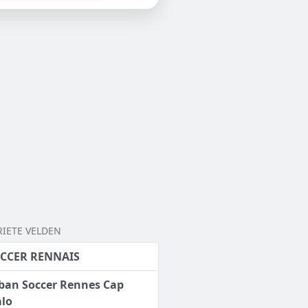
RIETE VELDEN
CCER RENNAIS
ban Soccer Rennes Cap
lo