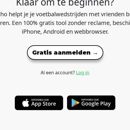
Klaar om te beginnen?
ho helpt je je voetbalwedstrijden met vrienden b
ren. Een 100% gratis tool zonder reclame, besch
iPhone, Android en webbrowser.
Gratis aanmelden →
Al een account?
Log in