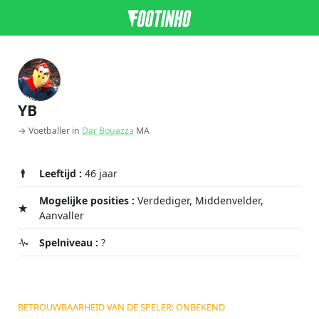
YB
→ Voetballer in
Dar Bouazza
MA
Leeftijd :
46 jaar
Mogelijke posities :
Verdediger, Middenvelder,
Aanvaller
Spelniveau :
?
BETROUWBAARHEID VAN DE SPELER: ONBEKEND