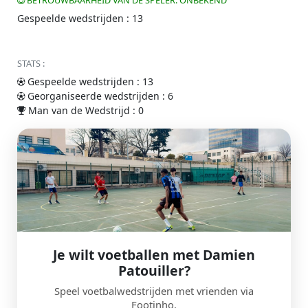
BETROUWBAARHEID VAN DE SPELER: ONBEKEND
Gespeelde wedstrijden : 13
STATS :
Gespeelde wedstrijden : 13
Georganiseerde wedstrijden : 6
Man van de Wedstrijd : 0
Je wilt voetballen met Damien
Patouiller?
Speel voetbalwedstrijden met vrienden via
Footinho.