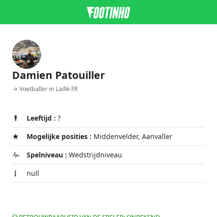
Damien Patouiller
→ Voetballer in Laillé FR
Leeftijd :
?
Mogelijke posities :
Middenvelder, Aanvaller
Spelniveau :
Wedstrijdniveau
null