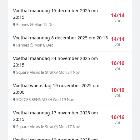
Voetbal maandag 15 december 2025 om
14/14
20:15
VOL
Rennes
Mon 15 Dec
Voetbal maandag 8 december 2025 om 20:15
14/14
Rennes
Mon 8 Dec
VOL
Voetbal maandag 24 november 2025 om
16/16
20:15
VOL
Square Alexis le Strat
Mon 24 Nov
Voetbal woensdag 19 november 2025 om
10/10
20:00
VOL
SOCCER RENNAIS
Wed 19 Nov
Voetbal maandag 17 november 2025 om
16/16
20:15
VOL
Square Alexis le Strat
Mon 17 Nov
Voetbal maandag 10 november 2025 om