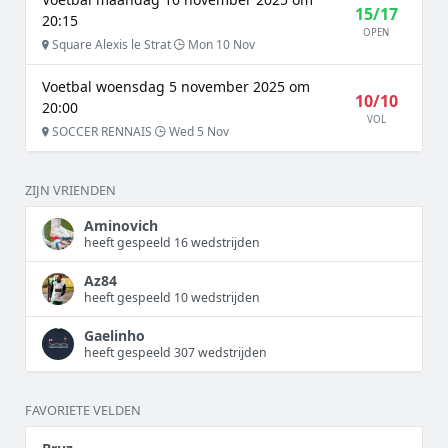
15/17
20:15
OPEN
Square Alexis le Strat
Mon 10 Nov
Voetbal woensdag 5 november 2025 om
10/10
20:00
VOL
SOCCER RENNAIS
Wed 5 Nov
ZIJN VRIENDEN
Aminovich
heeft gespeeld 16 wedstrijden
Az84
heeft gespeeld 10 wedstrijden
Gaelinho
heeft gespeeld 307 wedstrijden
FAVORIETE VELDEN