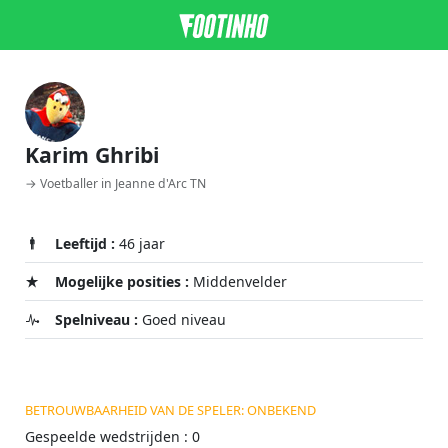
Karim Ghribi
→ Voetballer in Jeanne d'Arc TN
Leeftijd :
46 jaar
Mogelijke posities :
Middenvelder
Spelniveau :
Goed niveau
BETROUWBAARHEID VAN DE SPELER: ONBEKEND
Gespeelde wedstrijden : 0