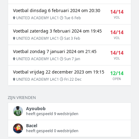
Voetbal dinsdag 6 februari 2024 om 20:30
14/14
UNITED ACADEMY LAC1
Tue 6 Feb
VOL
Voetbal zaterdag 3 februari 2024 om 19:45
14/14
UNITED ACADEMY LAC1
Sat 3 Feb
VOL
Voetbal zondag 7 januari 2024 om 21:45
14/14
UNITED ACADEMY LAC1
Sun 7 Jan
VOL
Voetbal vrijdag 22 december 2023 om 19:15
12/14
UNITED ACADEMY LAC1
Fri 22 Dec
OPEN
ZIJN VRIENDEN
Ayoubob
heeft gespeeld 9 wedstrijden
Bacel
heeft gespeeld 0 wedstrijden