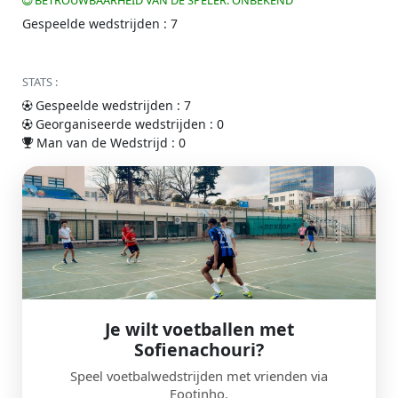
BETROUWBAARHEID VAN DE SPELER: ONBEKEND
Gespeelde wedstrijden : 7
STATS :
Gespeelde wedstrijden : 7
Georganiseerde wedstrijden : 0
Man van de Wedstrijd : 0
Je wilt voetballen met
Sofienachouri?
Speel voetbalwedstrijden met vrienden via
Footinho.