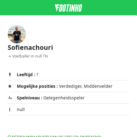
Sofienachouri
→ Voetballer in null TN
Leeftijd :
?
Mogelijke posities :
Verdediger, Middenvelder
Spelniveau :
Gelegenheidsspeler
null