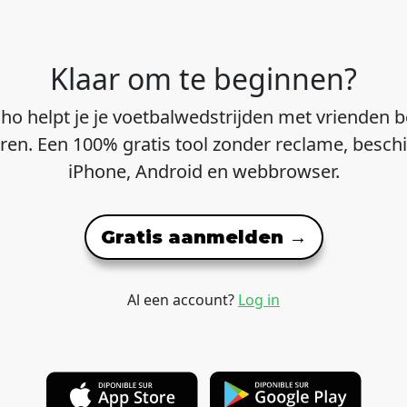
Klaar om te beginnen?
ho helpt je je voetbalwedstrijden met vrienden b
ren. Een 100% gratis tool zonder reclame, besch
iPhone, Android en webbrowser.
Gratis aanmelden →
Al een account?
Log in