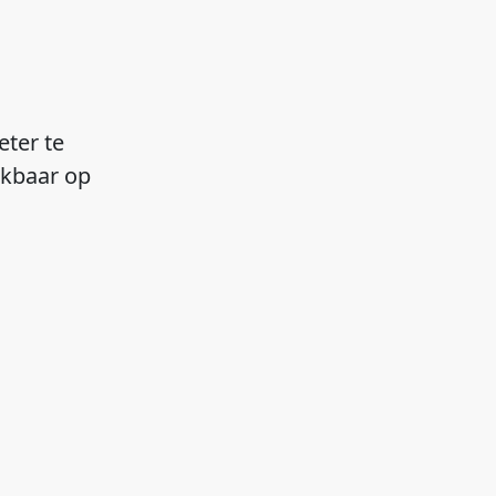
eter te
ikbaar op