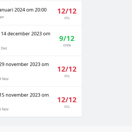
12/12
januari 2024 om 20:00
Jan
VOL
 14 december 2023 om
9/12
OPEN
 Dec
29 november 2023 om
12/12
VOL
9 Nov
15 november 2023 om
12/12
VOL
5 Nov