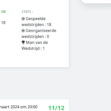
 DE
STATS :
Gespeelde
 18
wedstrijden : 18
Georganiseerde
wedstrijden : 0
Man van de
Wedstrijd : 1
11/12
 maart 2024 om 20:00