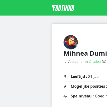
Mihnea Dumi
→ Voetballer in
Oradea
RO
Leeftijd :
21 jaar
Mogelijke posities 
Spelniveau :
Goed n