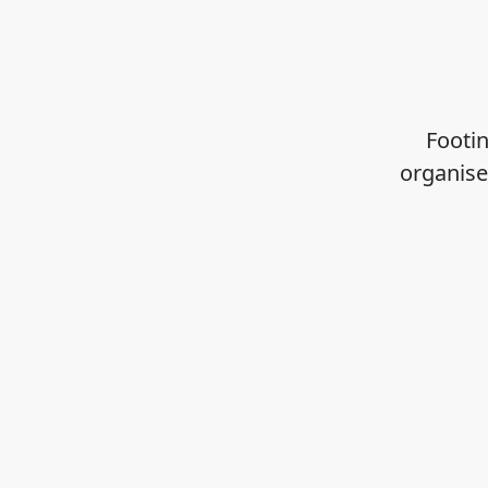
Footin
organise