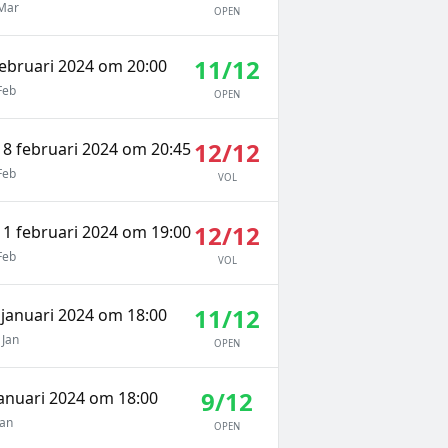
 Mar
OPEN
11/12
februari 2024 om 20:00
Feb
OPEN
12/12
8 februari 2024 om 20:45
Feb
VOL
12/12
1 februari 2024 om 19:00
Feb
VOL
11/12
 januari 2024 om 18:00
 Jan
OPEN
9/12
januari 2024 om 18:00
Jan
OPEN