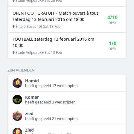
Stade Velpeau
Sat 20 Feb
OPEN FOOT GRATUIT - Match ouvert à tous
4/10
zaterdag 13 februari 2016 om 18:00
OPEN
Élite 5 Soccer
Sat 13 Feb
FOOTBALL zaterdag 13 februari 2016 om
1/0
10:00
OPEN
Stade Velpeau
Sat 13 Feb
ZIJN VRIENDEN
Hamid
heeft gespeeld 17 wedstrijden
Komar
heeft gespeeld 3 wedstrijden
zied
heeft gespeeld 21 wedstrijden
Zied