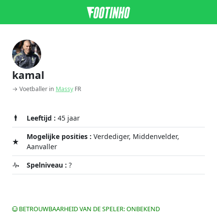
kamal
→ Voetballer in
Massy
FR
Leeftijd :
45 jaar
Mogelijke posities :
Verdediger, Middenvelder,
Aanvaller
Spelniveau :
?
BETROUWBAARHEID VAN DE SPELER: ONBEKEND