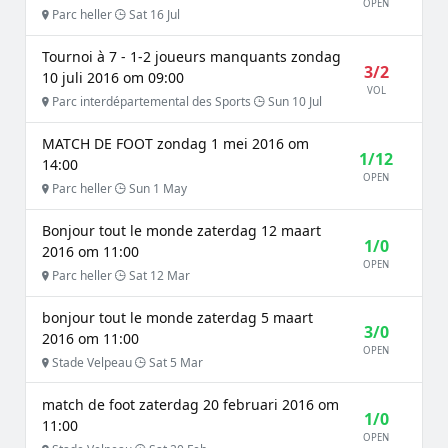
OPEN
Parc heller
Sat 16 Jul
Tournoi à 7 - 1-2 joueurs manquants zondag
3/2
10 juli 2016 om 09:00
VOL
Parc interdépartemental des Sports
Sun 10 Jul
MATCH DE FOOT zondag 1 mei 2016 om
1/12
14:00
OPEN
Parc heller
Sun 1 May
Bonjour tout le monde zaterdag 12 maart
1/0
2016 om 11:00
OPEN
Parc heller
Sat 12 Mar
bonjour tout le monde zaterdag 5 maart
3/0
2016 om 11:00
OPEN
Stade Velpeau
Sat 5 Mar
match de foot zaterdag 20 februari 2016 om
1/0
11:00
OPEN