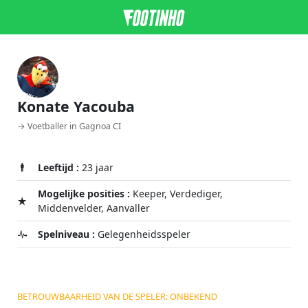
Konate Yacouba
→ Voetballer in Gagnoa CI
Leeftijd :
23 jaar
Mogelijke posities :
Keeper, Verdediger,
Middenvelder, Aanvaller
Spelniveau :
Gelegenheidsspeler
BETROUWBAARHEID VAN DE SPELER: ONBEKEND