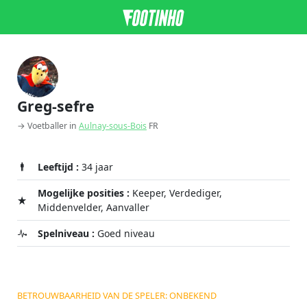
Greg-sefre
→ Voetballer in
Aulnay-sous-Bois
FR
Leeftijd :
34 jaar
Mogelijke posities :
Keeper, Verdediger,
Middenvelder, Aanvaller
Spelniveau :
Goed niveau
BETROUWBAARHEID VAN DE SPELER: ONBEKEND