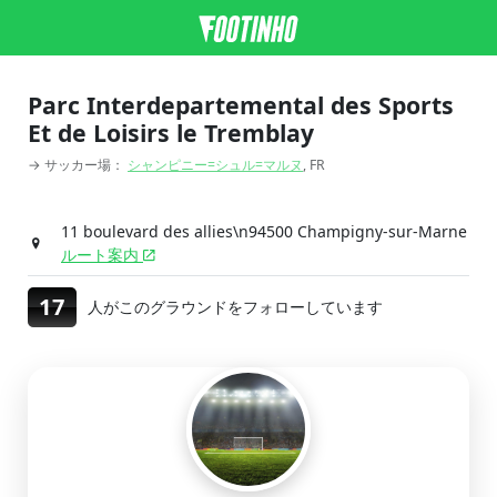
Parc Interdepartemental des Sports
Et de Loisirs le Tremblay
→ サッカー場：
シャンピニー=シュル=マルヌ
, FR
11 boulevard des allies\n94500 Champigny-sur-Marne
ルート案内
17
人がこのグラウンドをフォローしています