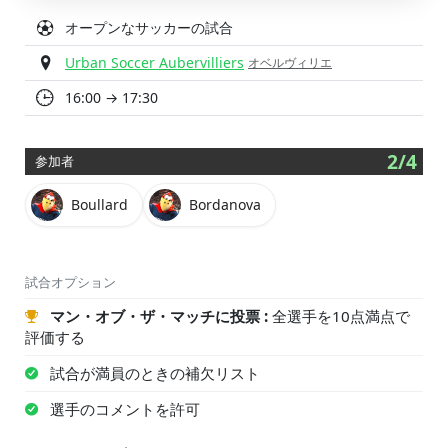
オープンなサッカーの試合
Urban Soccer Aubervilliers
オベルヴィリエ
16:00 → 17:30
2/4
参加者
Boullard
Bordanova
試合オプション
マン・オブ・ザ・マッチに投票 :
全選手を10点満点で
評価する
試合が満員のときの補欠リスト
選手のコメントを許可