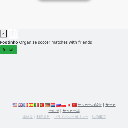
×
Footinho
Organize soccer matches with friends
Install
サッカーの試合
|
サッカ
ーの街
|
サッカー場
連絡先
|
利用規約
|
プライバシーポリシー
|
法的事項