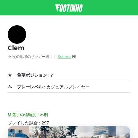
Clem
→ 次の地域のサッカー選手：
Rennes
FR
希望ポジション :
?
プレーレベル :
カジュアルプレイヤー
選手の信頼度：不明
プレイした試合 : 297