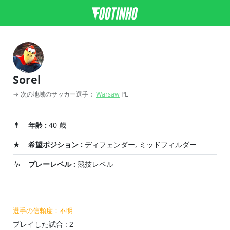
Sorel
→ 次の地域のサッカー選手：
Warsaw
PL
年齢 :
40 歳
希望ポジション :
ディフェンダー, ミッドフィルダー
プレーレベル :
競技レベル
選手の信頼度：不明
プレイした試合 : 2