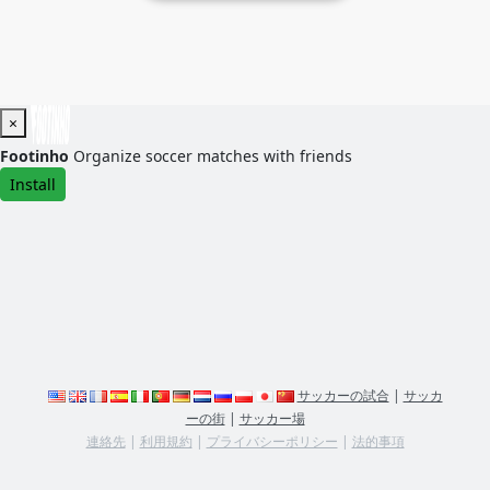
×
Footinho
Organize soccer matches with friends
Install
サッカーの試合
|
サッカ
ーの街
|
サッカー場
連絡先
|
利用規約
|
プライバシーポリシー
|
法的事項