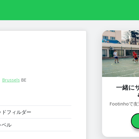
：
Brussels
BE
一緒に
Footinh
ッドフィルダー
レベル