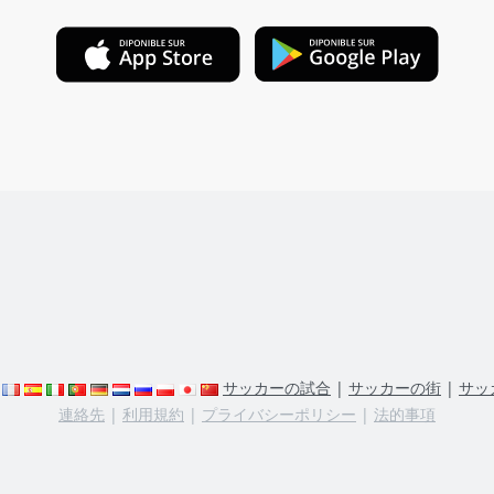
サッカーの試合
|
サッカーの街
|
サッ
連絡先
|
利用規約
|
プライバシーポリシー
|
法的事項