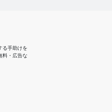
画する手助けを
%無料・広告な