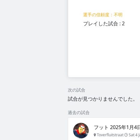
選手の信頼度：不明
プレイした試合 : 2
次の試合
試合が見つかりませんでした。
過去の試合
フット 2025年1月4日
Toverfluitstraat
Sat 4 