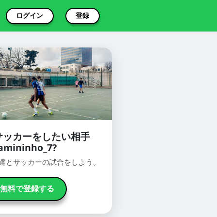
ログイン
登録
サッカーをしたい相手
amininho_7?
oで友達とサッカーの試合をしよう。
無料で登録する