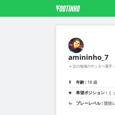
amininho_7
→ 次の地域のサッカー選手
年齢 :
16 歳
希望ポジション :
ミ
プレーレベル :
競技