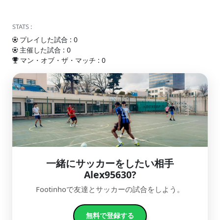
STATS :
プレイした試合 : 0
主催した試合 : 0
マン・オブ・ザ・マッチ : 0
一緒にサッカーをしたい相手
Alex95630?
Footinhoで友達とサッカーの試合をしよう。
無料で登録する