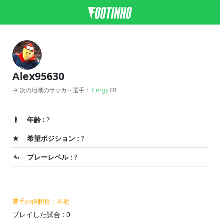
Alex95630
→ 次の地域のサッカー選手：
Cergy
FR
年齢 :
?
希望ポジション :
?
プレーレベル :
?
選手の信頼度：不明
プレイした試合 : 0