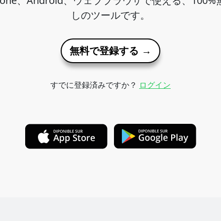
hone、Android、ウェブブラウザで使える、100
しのツールです。
無料で登録する →
すでに登録済みですか？
ログイン