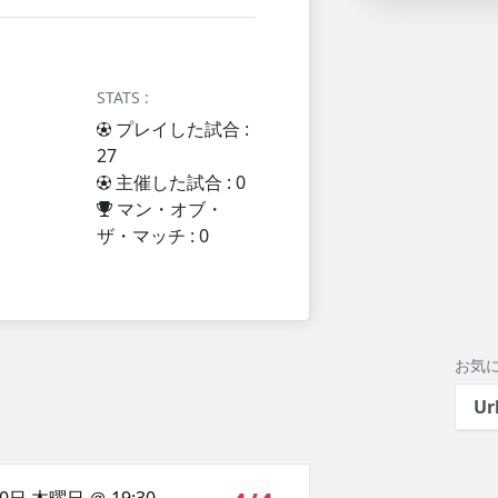
STATS :
プレイした試合 :
27
主催した試合 : 0
マン・オブ・
ザ・マッチ : 0
お気
Ur
0日 木曜日 ＠ 19:30