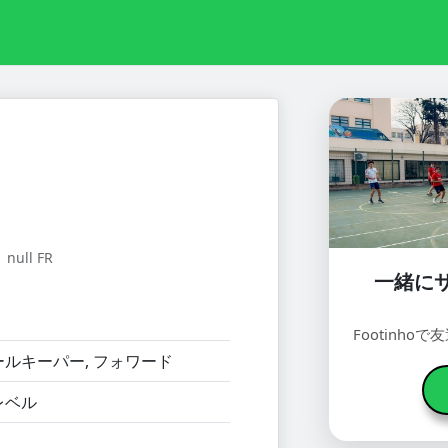
ll FR
一緒に
Footinh
ルキーパー, フォワード
レベル