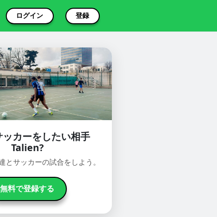
ログイン
登録
サッカーをしたい相手
Talien?
oで友達とサッカーの試合をしよう。
無料で登録する