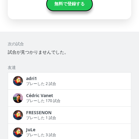
無料で登録する
次の試合
試合が見つかりませんでした。
友達
adri1
プレーした 2 試合
Cédric Vanet
プレーした 170 試合
FRESSENON
プレーした 1 試合
JuLe
プレーした 3 試合