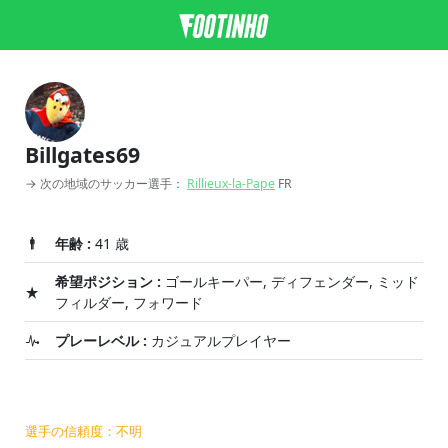
Billgates69
→ 次の地域のサッカー選手：
Rillieux-la-Pape
FR
年齢 :
41 歳
希望ポジション :
ゴールキーパー, ディフェンダー, ミッド
フィルダー, フォワード
プレーレベル :
カジュアルプレイヤー
選手の信頼度：不明