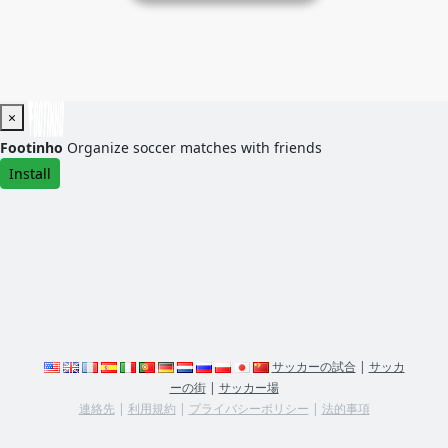
×
Footinho
Organize soccer matches with friends
Install
サッカーの試合
|
サッカ
ーの街
|
サッカー場
連絡先
|
利用規約
|
プライバシーポリシー
|
法的事項