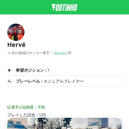
Hervé
→ 次の地域のサッカー選手：
Rennes
FR
希望ポジション :
?
プレーレベル :
カジュアルプレイヤー
選手の信頼度：不明
プレイした試合 : 125