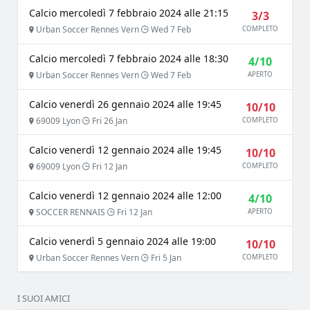
Calcio mercoledì 7 febbraio 2024 alle 21:15
3/3
Urban Soccer Rennes Vern
Wed 7 Feb
COMPLETO
Calcio mercoledì 7 febbraio 2024 alle 18:30
4/10
Urban Soccer Rennes Vern
Wed 7 Feb
APERTO
Calcio venerdì 26 gennaio 2024 alle 19:45
10/10
69009 Lyon
Fri 26 Jan
COMPLETO
Calcio venerdì 12 gennaio 2024 alle 19:45
10/10
69009 Lyon
Fri 12 Jan
COMPLETO
Calcio venerdì 12 gennaio 2024 alle 12:00
4/10
SOCCER RENNAIS
Fri 12 Jan
APERTO
Calcio venerdì 5 gennaio 2024 alle 19:00
10/10
Urban Soccer Rennes Vern
Fri 5 Jan
COMPLETO
I SUOI AMICI