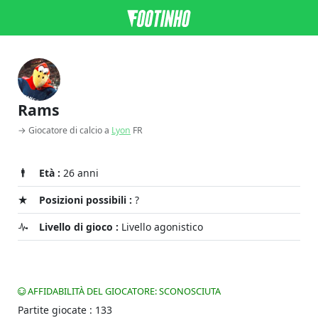
Rams
→ Giocatore di calcio a
Lyon
FR
Età :
26 anni
Posizioni possibili :
?
Livello di gioco :
Livello agonistico
AFFIDABILITÀ DEL GIOCATORE: SCONOSCIUTA
Partite giocate : 133