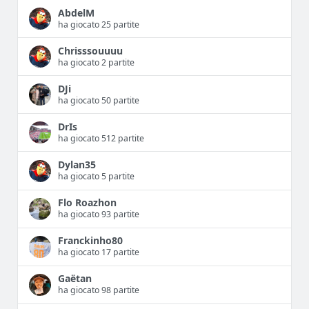
AbdelM
ha giocato 25 partite
Chrisssouuuu
ha giocato 2 partite
DJi
ha giocato 50 partite
DrIs
ha giocato 512 partite
Dylan35
ha giocato 5 partite
Flo Roazhon
ha giocato 93 partite
Franckinho80
ha giocato 17 partite
Gaëtan
ha giocato 98 partite