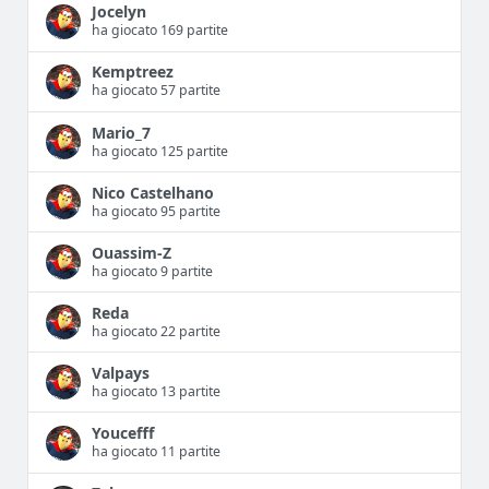
Jocelyn
ha giocato 169 partite
Kemptreez
ha giocato 57 partite
Mario_7
ha giocato 125 partite
Nico Castelhano
ha giocato 95 partite
Ouassim-Z
ha giocato 9 partite
Reda
ha giocato 22 partite
Valpays
ha giocato 13 partite
Youcefff
ha giocato 11 partite