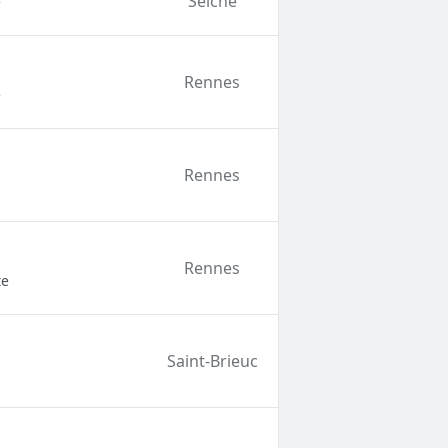
Seiche
e
Rennes
e
Rennes
Rennes
te
Saint-Brieuc