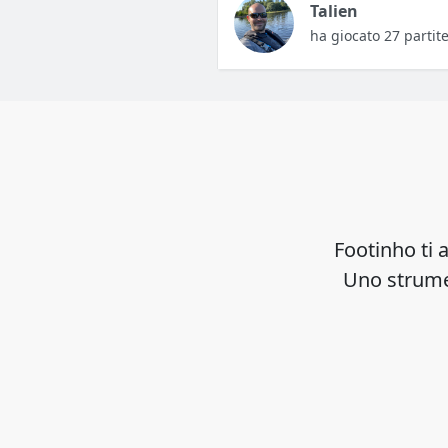
Talien
ha giocato 27 partit
Footinho ti a
Uno strumen