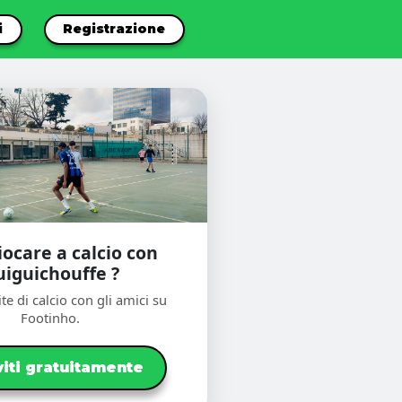
i
Registrazione
iocare a calcio con
uiguichouffe ?
te di calcio con gli amici su
Footinho.
viti gratuitamente