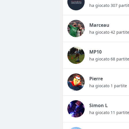
ha giocato 307 parti
Marceau
ha giocato 42 partit
MP10
ha giocato 68 partit
Pierre
ha giocato 1 partite
Simon L
ha giocato 11 partit