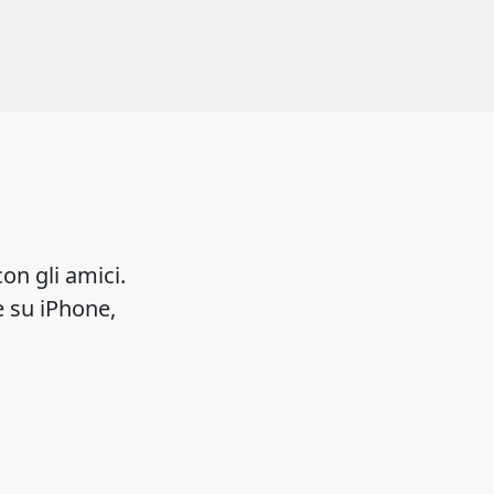
con gli amici.
e su iPhone,