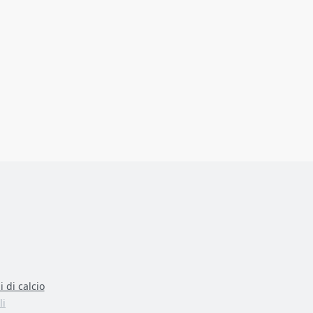
 di calcio
li