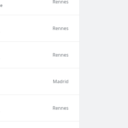
Rennes
te
Rennes
e
Rennes
e
Madrid
Rennes
e