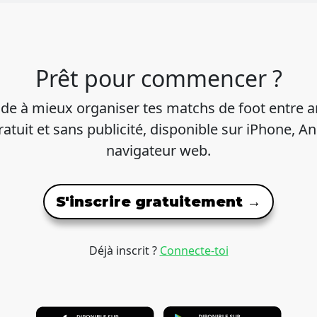
Prêt pour commencer ?
ide à mieux organiser tes matchs de foot entre a
atuit et sans publicité, disponible sur iPhone, An
navigateur web.
S'inscrire gratuitement →
Déjà inscrit ?
Connecte-toi