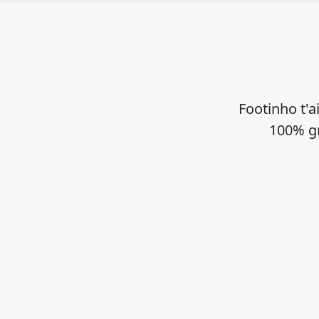
Footinho t'a
100% gr