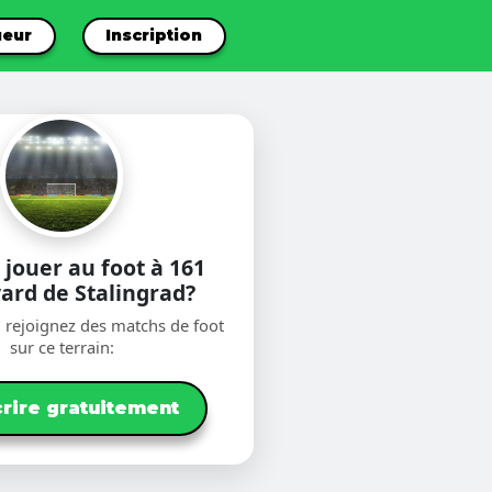
ueur
Inscription
 jouer au foot à 161
ard de Stalingrad?
 rejoignez des matchs de foot
sur ce terrain:
crire gratuitement