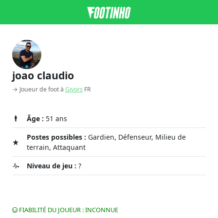
joao claudio
→ Joueur de foot à
Givors
FR
Âge :
51 ans
Postes possibles :
Gardien, Défenseur, Milieu de
terrain, Attaquant
Niveau de jeu :
?
FIABILITÉ DU JOUEUR : INCONNUE