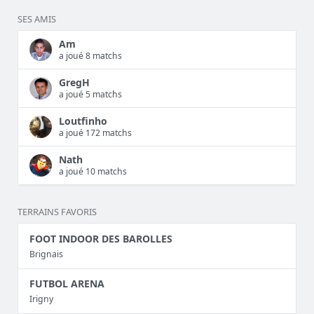
SES AMIS
Am
a joué 8 matchs
GregH
a joué 5 matchs
Loutfinho
a joué 172 matchs
Nath
a joué 10 matchs
TERRAINS FAVORIS
FOOT INDOOR DES BAROLLES
Brignais
FUTBOL ARENA
Irigny