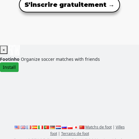
S'inscrire gratuitement →
×
Footinho
Organize soccer matches with friends
Install
Matchs de foot
|
Villes
foot
|
Terrains de foot