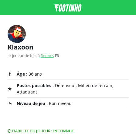
Klaxoon
→ Joueur de foot à
Rennes
FR
Âge :
36 ans
Postes possibles :
Défenseur, Milieu de terrain,
Attaquant
Niveau de jeu :
Bon niveau
FIABILITÉ DU JOUEUR : INCONNUE