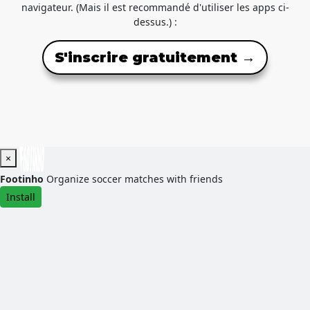
navigateur. (Mais il est recommandé d'utiliser les apps ci-
dessus.) :
S'inscrire gratuitement →
×
Footinho
Organize soccer matches with friends
Install