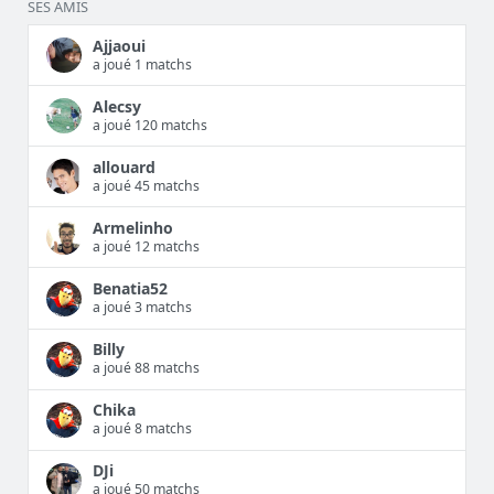
SES AMIS
Ajjaoui
a joué 1 matchs
Alecsy
a joué 120 matchs
allouard
a joué 45 matchs
Armelinho
a joué 12 matchs
Benatia52
a joué 3 matchs
Billy
a joué 88 matchs
Chika
a joué 8 matchs
DJi
a joué 50 matchs