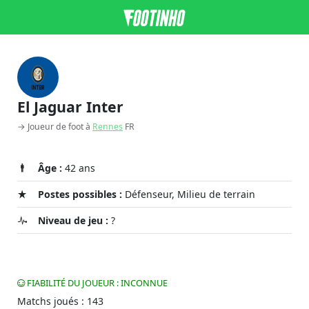
El Jaguar Inter
→ Joueur de foot à
Rennes
FR
Âge :
42 ans
Postes possibles :
Défenseur, Milieu de terrain
Niveau de jeu :
?
FIABILITÉ DU JOUEUR : INCONNUE
Matchs joués : 143