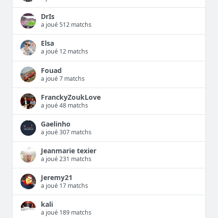
DrIs
a joué 512 matchs
Elsa
a joué 12 matchs
Fouad
a joué 7 matchs
FranckyZoukLove
a joué 48 matchs
Gaelinho
a joué 307 matchs
Jeanmarie texier
a joué 231 matchs
Jeremy21
a joué 17 matchs
kali
a joué 189 matchs