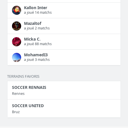
Kallon Inter
a joué 14 matchs
Mazaltof
a joué 2 matchs
Micka C.
a joué 88 matchs
MohamedI3
a joué 3 matchs
TERRAINS FAVORIS
SOCCER RENNAIS
Rennes
SOCCER UNITED
Bruz