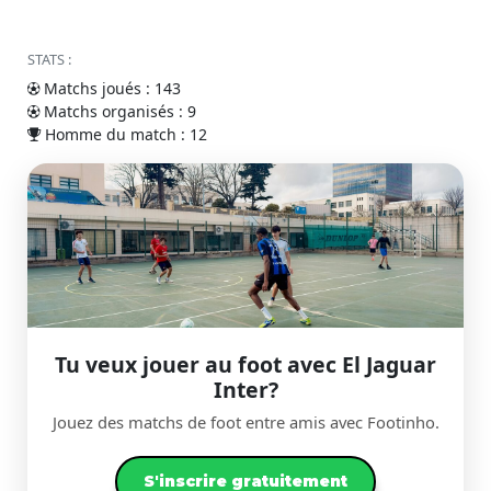
STATS :
Matchs joués : 143
Matchs organisés : 9
Homme du match : 12
Tu veux jouer au foot avec El Jaguar
Inter?
Jouez des matchs de foot entre amis avec Footinho.
S'inscrire gratuitement