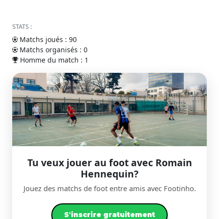
STATS :
Matchs joués : 90
Matchs organisés : 0
Homme du match : 1
Tu veux jouer au foot avec Romain
Hennequin?
Jouez des matchs de foot entre amis avec Footinho.
S'inscrire gratuitement