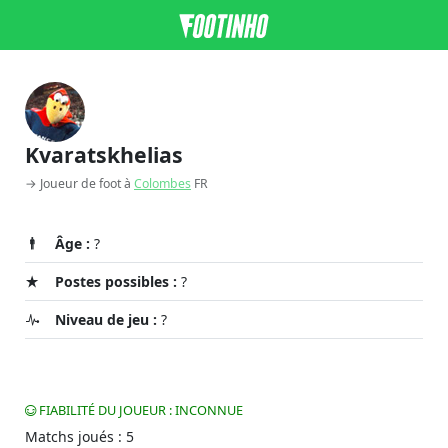
Kvaratskhelias
→ Joueur de foot à
Colombes
FR
Âge :
?
Postes possibles :
?
Niveau de jeu :
?
FIABILITÉ DU JOUEUR : INCONNUE
Matchs joués : 5