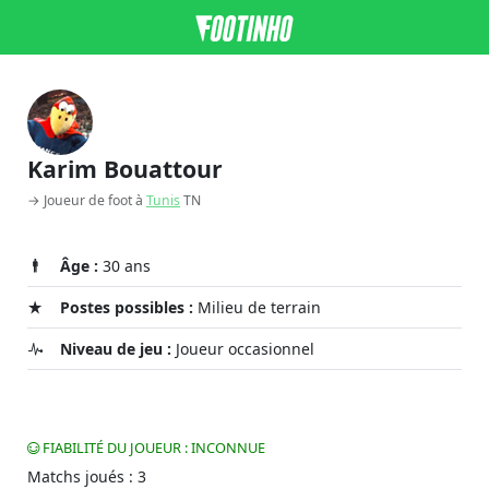
Karim Bouattour
→ Joueur de foot à
Tunis
TN
Âge :
30 ans
Postes possibles :
Milieu de terrain
Niveau de jeu :
Joueur occasionnel
FIABILITÉ DU JOUEUR : INCONNUE
Matchs joués : 3