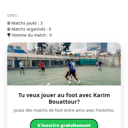
STATS :
Matchs joués : 3
Matchs organisés : 0
Homme du match : 0
Tu veux jouer au foot avec Karim
Bouattour?
Jouez des matchs de foot entre amis avec Footinho.
S'inscrire gratuitement