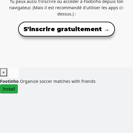
Tu peux aussi t'inscrire ou accéder à Footinho depuis ton
navigateur. (Mais il est recommandé d'utiliser les apps ci-
dessus.) :
S'inscrire gratuitement →
×
Footinho
Organize soccer matches with friends
Install