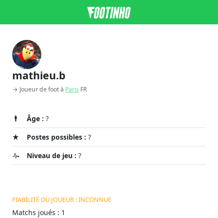
mathieu.b
→ Joueur de foot à
Paris
FR
Âge :
?
Postes possibles :
?
Niveau de jeu :
?
FIABILITÉ DU JOUEUR : INCONNUE
Matchs joués : 1