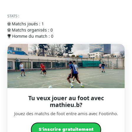
STATS :
Matchs joués : 1
Matchs organisés : 0
Homme du match : 0
Tu veux jouer au foot avec
mathieu.b?
Jouez des matchs de foot entre amis avec Footinho.
S'inscrire gratuitement