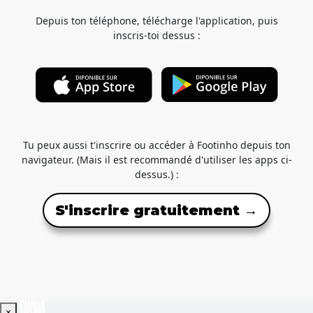
Depuis ton téléphone, télécharge l'application, puis
inscris-toi dessus :
Tu peux aussi t'inscrire ou accéder à Footinho depuis ton
navigateur. (Mais il est recommandé d'utiliser les apps ci-
dessus.) :
S'inscrire gratuitement →
×