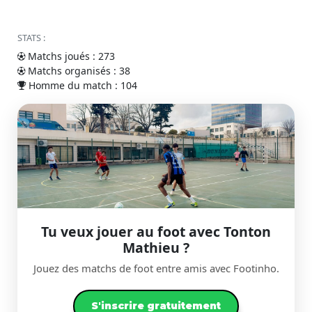
STATS :
Matchs joués : 273
Matchs organisés : 38
Homme du match : 104
Tu veux jouer au foot avec Tonton
Mathieu ?
Jouez des matchs de foot entre amis avec Footinho.
S'inscrire gratuitement