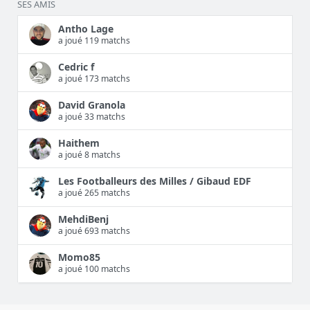
SES AMIS
Antho Lage
a joué 119 matchs
Cedric f
a joué 173 matchs
David Granola
a joué 33 matchs
Haithem
a joué 8 matchs
Les Footballeurs des Milles / Gibaud EDF
a joué 265 matchs
MehdiBenj
a joué 693 matchs
Momo85
a joué 100 matchs