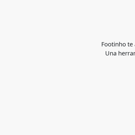
Footinho te 
Una herram