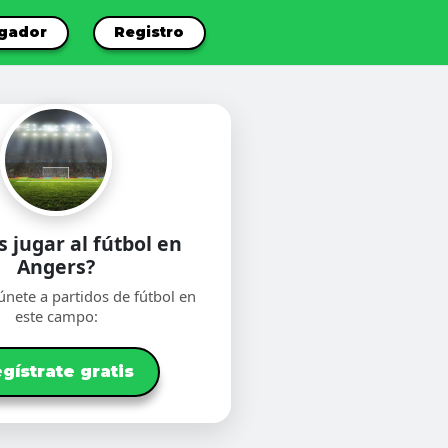
ugador
Registro
 jugar al fútbol en
Angers?
únete a partidos de fútbol en
este campo:
gístrate gratis