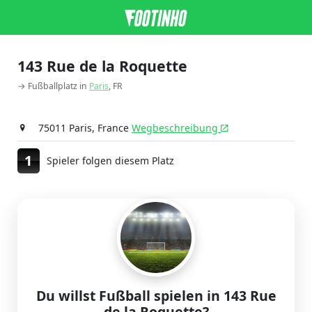
143 Rue de la Roquette
→ Fußballplatz in
Paris
, FR
75011 Paris, France
Wegbeschreibung
1
Spieler folgen diesem Platz
Du willst Fußball spielen in 143 Rue
de la Roquette?