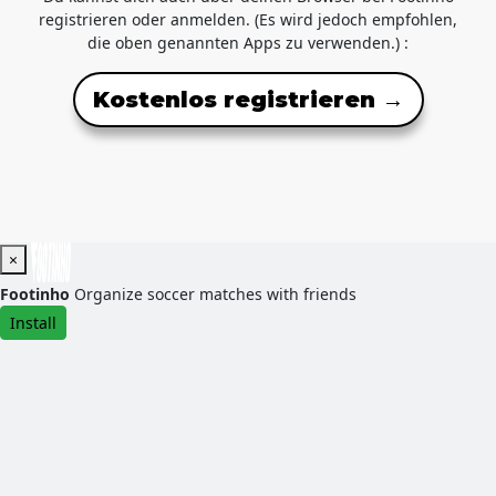
registrieren oder anmelden. (Es wird jedoch empfohlen,
die oben genannten Apps zu verwenden.) :
Kostenlos registrieren →
×
Footinho
Organize soccer matches with friends
Install