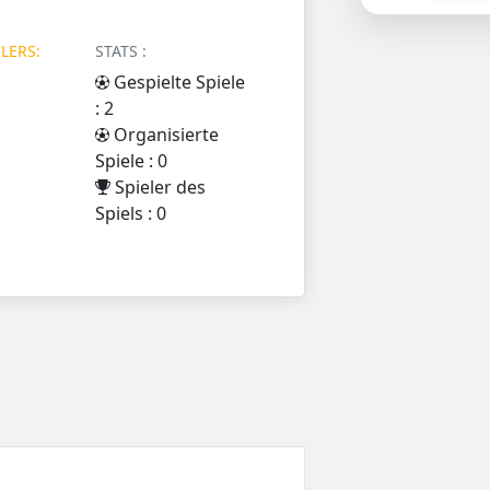
LERS:
STATS :
Gespielte Spiele
: 2
Organisierte
Spiele : 0
Spieler des
Spiels : 0