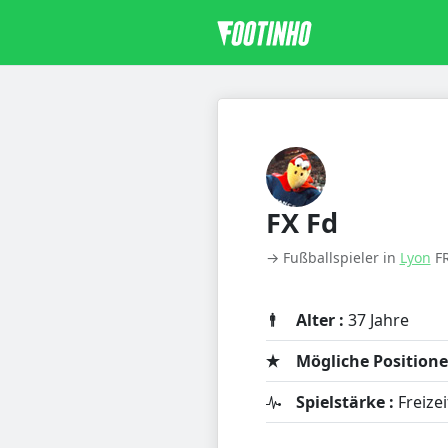
FX Fd
→ Fußballspieler in
Lyon
F
Alter :
37 Jahre
Mögliche Positione
Spielstärke :
Freizei