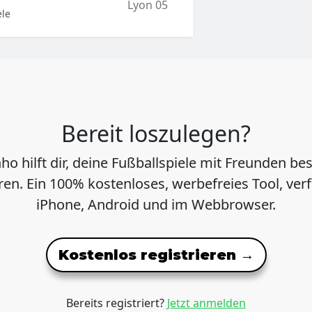
Lyon 05
ele
Bereit loszulegen?
ho hilft dir, deine Fußballspiele mit Freunden be
ren. Ein 100% kostenloses, werbefreies Tool, ver
iPhone, Android und im Webbrowser.
Kostenlos registrieren →
Bereits registriert?
Jetzt anmelden