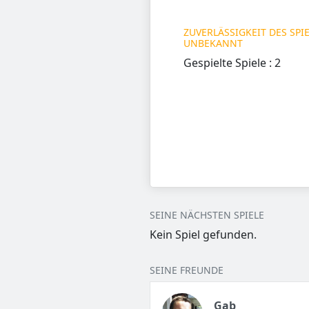
ZUVERLÄSSIGKEIT DES SPIE
UNBEKANNT
Gespielte Spiele : 2
SEINE NÄCHSTEN SPIELE
Kein Spiel gefunden.
SEINE FREUNDE
Gab