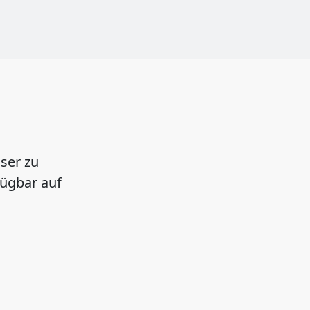
sser zu
fügbar auf