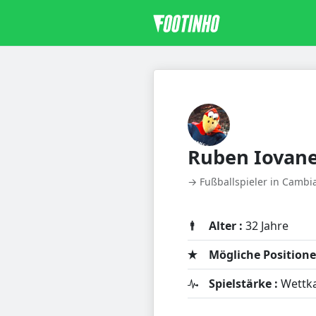
Ruben Iovan
→ Fußballspieler in Cambi
Alter :
32 Jahre
Mögliche Positione
Spielstärke :
Wettk