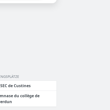
LINGSPLÄTZE
SEC de Custines
mnase du collège de
verdun