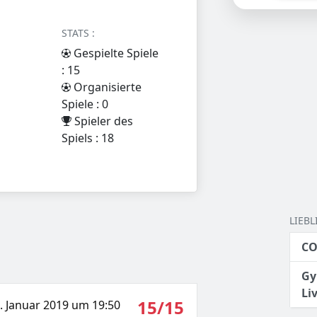
STATS :
Gespielte Spiele
: 15
Organisierte
Spiele : 0
Spieler des
Spiels : 18
LIEB
CO
Gy
Li
15/15
. Januar 2019 um 19:50