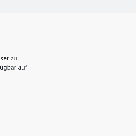
sser zu
fügbar auf