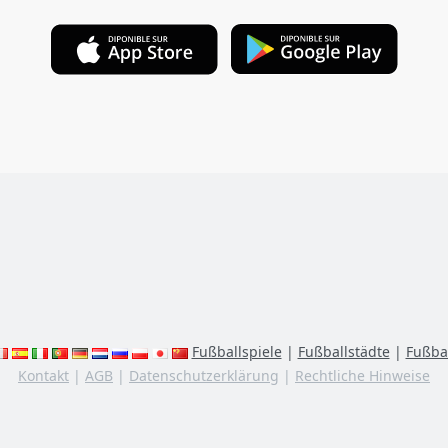
Fußballspiele
|
Fußballstädte
|
Fußbal
Kontakt
|
AGB
|
Datenschutzerklärung
|
Rechtliche Hinweise