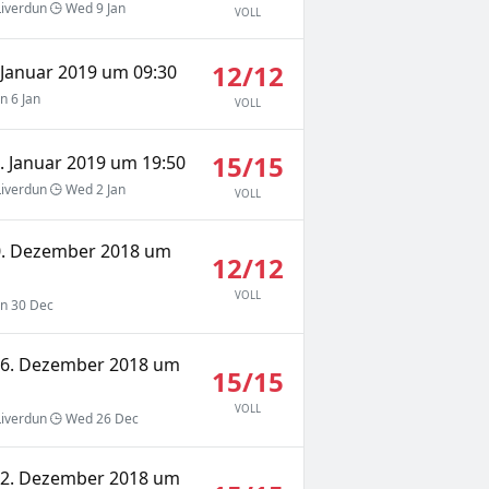
iverdun
Wed 9 Jan
VOLL
12/12
 Januar 2019 um 09:30
n 6 Jan
VOLL
15/15
. Januar 2019 um 19:50
iverdun
Wed 2 Jan
VOLL
0. Dezember 2018 um
12/12
VOLL
n 30 Dec
26. Dezember 2018 um
15/15
VOLL
iverdun
Wed 26 Dec
12. Dezember 2018 um