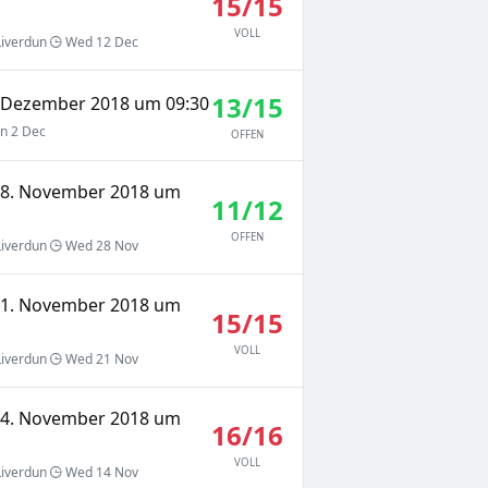
15/15
VOLL
iverdun
Wed 12 Dec
13/15
. Dezember 2018 um 09:30
n 2 Dec
OFFEN
 28. November 2018 um
11/12
OFFEN
iverdun
Wed 28 Nov
 21. November 2018 um
15/15
VOLL
iverdun
Wed 21 Nov
 14. November 2018 um
16/16
VOLL
iverdun
Wed 14 Nov