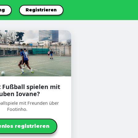
ng
Registrieren
t Fußball spielen mit
uben Iovane?
allspiele mit Freunden über
Footinho.
nlos registrieren