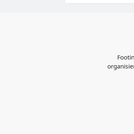
Footin
organisie