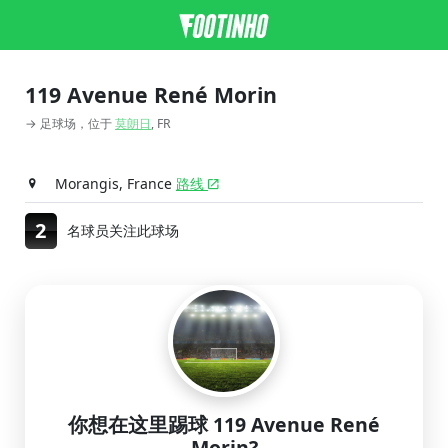
119 Avenue René Morin
→ 足球场，位于
莫朗日
, FR
Morangis, France
路线
2
名球员关注此球场
你想在这里踢球 119 Avenue René
Morin?